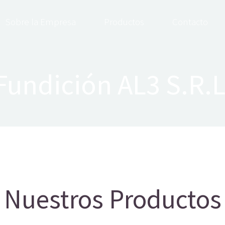
Sobre la Empresa
Productos
Contacto
Fundición AL3 S.R.L
Nuestros Productos