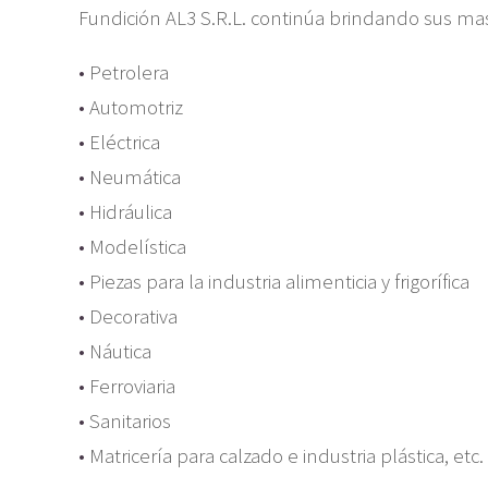
Fundición AL3 S.R.L. continúa brindando sus mas
•
Petrolera
•
 Automotriz
•
Eléctrica
•
Neumática
•
Hidráulica
•
Modelística
•
Piezas para la industria alimenticia y frigorífica
•
Decorativa
•
Náutica
•
Ferroviaria
•
Sanitarios
•
Matricería para calzado e industria plástica, etc.